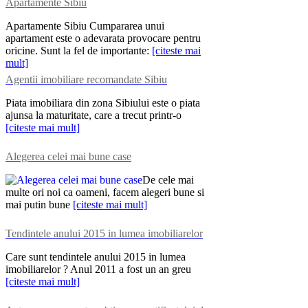
Apartamente Sibiu
Apartamente Sibiu Cumpararea unui
apartament este o adevarata provocare pentru
oricine. Sunt la fel de importante:
[citeste mai
mult]
Agentii imobiliare recomandate Sibiu
Piata imobiliara din zona Sibiului este o piata
ajunsa la maturitate, care a trecut printr-o
[citeste mai mult]
Alegerea celei mai bune case
De cele mai
multe ori noi ca oameni, facem alegeri bune si
mai putin bune
[citeste mai mult]
Tendintele anului 2015 in lumea imobiliarelor
Care sunt tendintele anului 2015 in lumea
imobiliarelor ? Anul 2011 a fost un an greu
[citeste mai mult]