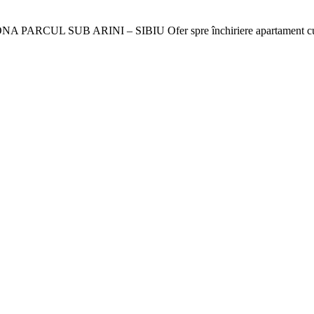
UB ARINI – SIBIU Ofer spre închiriere apartament cu 2 camere