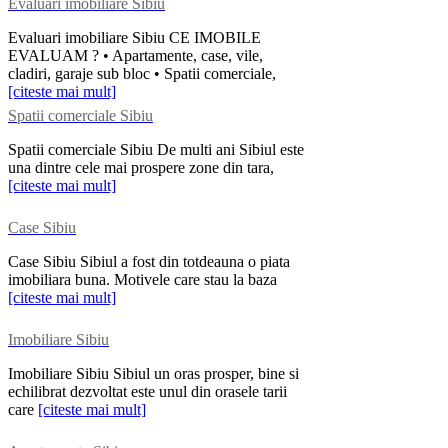
Evaluari imobiliare Sibiu
Evaluari imobiliare Sibiu CE IMOBILE
EVALUAM ? • Apartamente, case, vile,
cladiri, garaje sub bloc • Spatii comerciale,
[citeste mai mult]
Spatii comerciale Sibiu
Spatii comerciale Sibiu De multi ani Sibiul este
una dintre cele mai prospere zone din tara,
[citeste mai mult]
Case Sibiu
Case Sibiu Sibiul a fost din totdeauna o piata
imobiliara buna. Motivele care stau la baza
[citeste mai mult]
Imobiliare Sibiu
Imobiliare Sibiu Sibiul un oras prosper, bine si
echilibrat dezvoltat este unul din orasele tarii
care
[citeste mai mult]