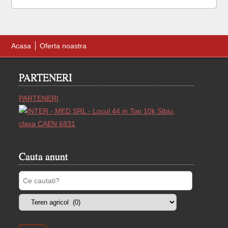
[citeste mai mul
Acasa
Oferta noastra
PARTENERI
PARTENERI
Cauta anunt