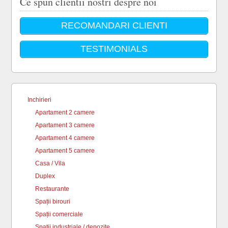
Ce spun clientii nostri despre noi
RECOMANDARI CLIENTI
TESTIMONIALS
Inchirieri
Apartament 2 camere
Apartament 3 camere
Apartament 4 camere
Apartament 5 camere
Casa / Vila
Duplex
Restaurante
Spații birouri
Spații comerciale
Spații industriale / depozite