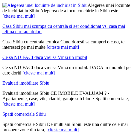
Alegerea unei locuinte
de inchiriat in Sibiu Alegerea de a locui cu chirie in Sibiu este
[citeste mai mult]
Casa Sibiu mai scumpa cu centrala si aer conditionat vs. casa mai
ieftina dar fara dotari
Casa Sibiu cu centrala termica Cand doresti sa cumperi o casa, te
interesezi pe mai multe
[citeste mai mult]
Ce sa NU FACI daca vrei sa Vinzi un imobil
Ce sa NU FACI daca vrei sa Vinzi un imobil. DACA in imobilul pe
care doriti
[citeste mai mult]
Evaluari imobiliare Sibiu
Evaluari imobiliare Sibiu CE IMOBILE EVALUAM ? •
Apartamente, case, vile, cladiri, garaje sub bloc • Spatii comerciale,
[citeste mai mult]
Spatii comerciale Sibiu
Spatii comerciale Sibiu De multi ani Sibiul este una dintre cele mai
prospere zone din tara,
[citeste mai mult]