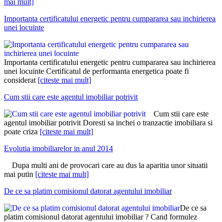
mai mult]
Importanta certificatului energetic pentru cumpararea sau inchirierea
unei locuinte
Importanta certificatului energetic pentru cumpararea sau inchirierea
unei locuinte Certificatul de performanta energetica poate fi
considerat
[citeste mai mult]
Cum stii care este agentul imobiliar potrivit
Cum stii care este
agentul imobiliar potrivit Doresti sa inchei o tranzactie imobiliara si
poate criza
[citeste mai mult]
Evolutia imobiliarelor in anul 2014
Dupa multi ani de provocari care au dus la aparitia unor situatii
mai putin
[citeste mai mult]
De ce sa platim comisionul datorat agentului imobiliar
De ce sa
platim comisionul datorat agentului imobiliar ? Cand formulez