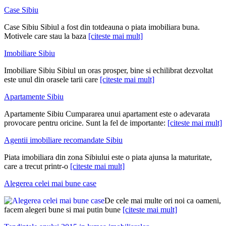
Case Sibiu
Case Sibiu Sibiul a fost din totdeauna o piata imobiliara buna.
Motivele care stau la baza
[citeste mai mult]
Imobiliare Sibiu
Imobiliare Sibiu Sibiul un oras prosper, bine si echilibrat dezvoltat
este unul din orasele tarii care
[citeste mai mult]
Apartamente Sibiu
Apartamente Sibiu Cumpararea unui apartament este o adevarata
provocare pentru oricine. Sunt la fel de importante:
[citeste mai mult]
Agentii imobiliare recomandate Sibiu
Piata imobiliara din zona Sibiului este o piata ajunsa la maturitate,
care a trecut printr-o
[citeste mai mult]
Alegerea celei mai bune case
De cele mai multe ori noi ca oameni,
facem alegeri bune si mai putin bune
[citeste mai mult]