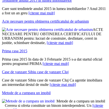
Tendintele anului 2015 in lumea imobiliarelor
Care sunt tendintele anului 2015 in lumea imobiliarelor ? Anul 2011
a fost un an greu
[citeste mai mult]
Acte necesare pentru obtinerea certificatului de urbanism
ACTE
NECESARE PENTRU OBTINEREA CERTIFICATULUI DE
URBANISM pentru: lucrari de construire, desfintare, cereri in
justitie, schimbare destinatie,
[citeste mai mult]
Prima casa 2015
Prima casa 2015 In data de 3 Februarie 2015 s-a dat startul oficial
pentru programul PRIMA
[citeste mai mult]
Case de vanzare Sibiu case de vanzare Cluj
Case de vanzare Sibiu case de vanzare Cluj Ca agentie imobiliara
am intermediat destul de multe
[citeste mai mult]
Metode de a cumpara un imobil
Metode de a cumpara un imobil
Cererea si oferta constituie un binom interdependent. Un
[citeste