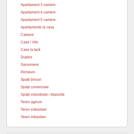
Apartament 3 camere
Apartament 4 camere
Apartament 5 camere
Apartamente la casa
Cabane
Case / Vile
Case la tară
Duplex
Garsoniere
Pensiuni
Spații birouri
Spații comerciale
Spații industriale / depozite
Teren agricol
Teren extravilan
Teren intravilan