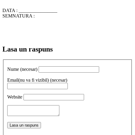
DATA : ________________
SEMNATURA :
Lasa un raspuns
Nume (necesar)
Email(nu va fi vizibil) (necesar)
Website