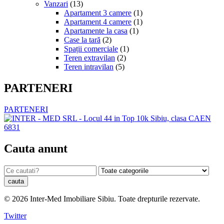
Vanzari
(13)
Apartament 3 camere
(1)
Apartament 4 camere
(1)
Apartamente la casa
(1)
Case la tară
(2)
Spații comerciale
(1)
Teren extravilan
(2)
Teren intravilan
(5)
PARTENERI
PARTENERI
Cauta anunt
© 2026 Inter-Med Imobiliare Sibiu. Toate drepturile rezervate.
Twitter