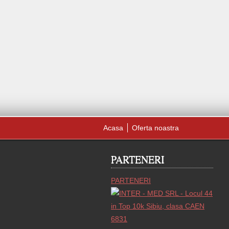
Acasa
Oferta noastra
PARTENERI
PARTENERI