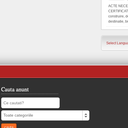
ACTE NECE
CERTIFICATU
construire, d
destinatie, b
Select Langu
Cauta anunt
Toate categoriile