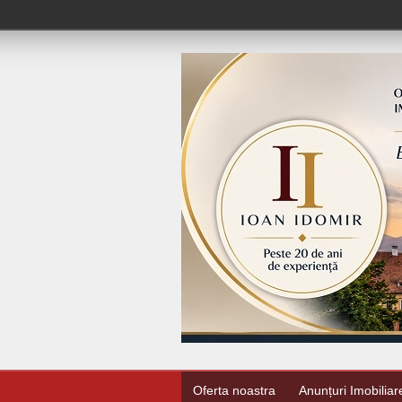
Oferta noastra
Anunțuri Imobiliar