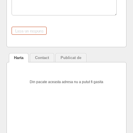
Harta
Contact
Publicat de
Din pacate aceasta adresa nu a putut fi gasita