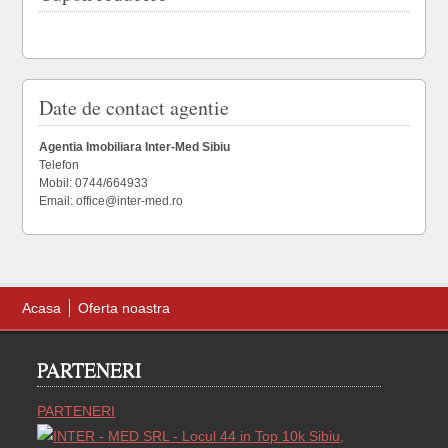
Date de contact agentie
Agentia Imobiliara Inter-Med Sibiu
Telefon
Mobil: 0744/664933
Email: office@inter-med.ro
Acasa
Oferta noastra
PARTENERI
PARTENERI