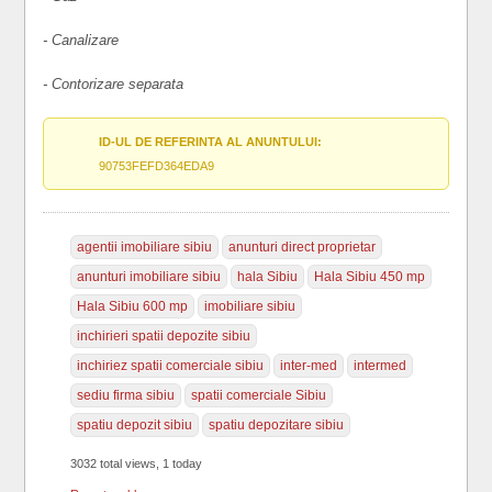
- Canalizare
- Contorizare separata
ID-UL DE REFERINTA AL ANUNTULUI:
90753FEFD364EDA9
agentii imobiliare sibiu
anunturi direct proprietar
anunturi imobiliare sibiu
hala Sibiu
Hala Sibiu 450 mp
Hala Sibiu 600 mp
imobiliare sibiu
inchirieri spatii depozite sibiu
inchiriez spatii comerciale sibiu
inter-med
intermed
sediu firma sibiu
spatii comerciale Sibiu
spatiu depozit sibiu
spatiu depozitare sibiu
3032 total views, 1 today