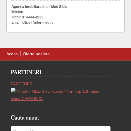
Agentia Imobiliara Inter-Med Sibiu
Telefon
Mobil: 0744/664933
Email: office@inter-med.ro
Acasa
Oferta noastra
PARTENERI
PARTENERI
Cauta anunt