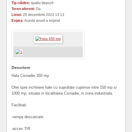
Tip clădire:
spatiu depozit
Teren aferent:
Da
Listat:
20 decembrie 2023 13:13
Expira:
Acesta anunt a expirat
Descriere
Hala Cisnadie 350 mp
Ofer spre inchiriere hale cu suprafate cuprinse intre 150 mp si
1000 mp, situate in localitatea Cisnadie, in zona industriala.
Facilitati:
-rampa descarcare
-acces TIR