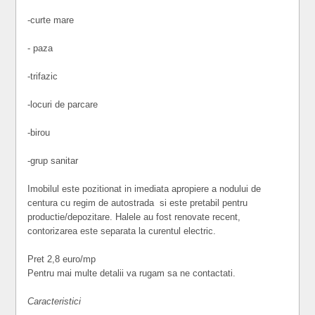
-curte mare
- paza
-trifazic
-locuri de parcare
-birou
-grup sanitar
Imobilul este pozitionat in imediata apropiere a nodului de
centura cu regim de autostrada si este pretabil pentru
productie/depozitare. Halele au fost renovate recent,
contorizarea este separata la curentul electric.
Pret 2,8 euro/mp
Pentru mai multe detalii va rugam sa ne contactati.
Caracteristici