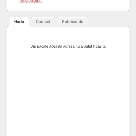
Report problem
Harta
Contact
Publicat de
Din pacate aceasta adresa nu a putut fi gasita