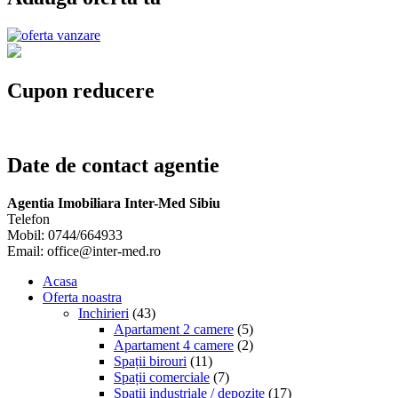
Cupon reducere
Date de contact agentie
Agentia Imobiliara Inter-Med Sibiu
Telefon
Mobil: 0744/664933
Email: office@inter-med.ro
Acasa
Oferta noastra
Inchirieri
(43)
Apartament 2 camere
(5)
Apartament 4 camere
(2)
Spații birouri
(11)
Spații comerciale
(7)
Spații industriale / depozite
(17)