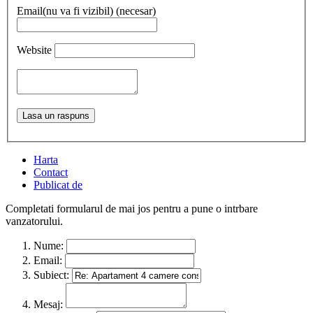
Email(nu va fi vizibil) (necesar)
Website
Harta
Contact
Publicat de
Completati formularul de mai jos pentru a pune o intrbare
vanzatorului.
Nume:
Email:
Subiect:
Mesaj: