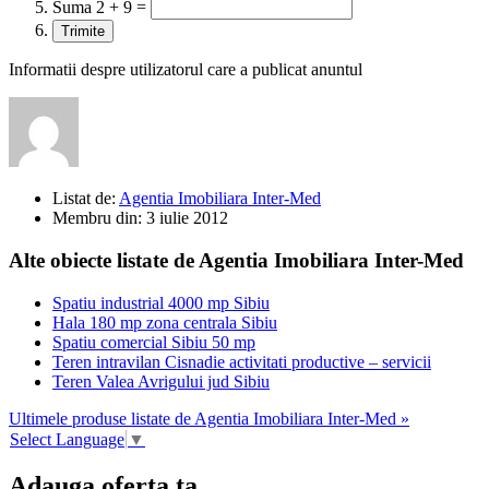
Suma 2 + 9 =
Informatii despre utilizatorul care a publicat anuntul
Listat de:
Agentia Imobiliara Inter-Med
Membru din:
3 iulie 2012
Alte obiecte listate de Agentia Imobiliara Inter-Med
Spatiu industrial 4000 mp Sibiu
Hala 180 mp zona centrala Sibiu
Spatiu comercial Sibiu 50 mp
Teren intravilan Cisnadie activitati productive – servicii
Teren Valea Avrigului jud Sibiu
Ultimele produse listate de Agentia Imobiliara Inter-Med »
Select Language
▼
Adauga oferta ta