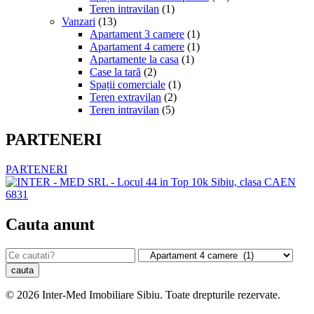
Teren intravilan
(1)
Vanzari
(13)
Apartament 3 camere
(1)
Apartament 4 camere
(1)
Apartamente la casa
(1)
Case la tară
(2)
Spații comerciale
(1)
Teren extravilan
(2)
Teren intravilan
(5)
PARTENERI
PARTENERI
Cauta anunt
© 2026 Inter-Med Imobiliare Sibiu. Toate drepturile rezervate.