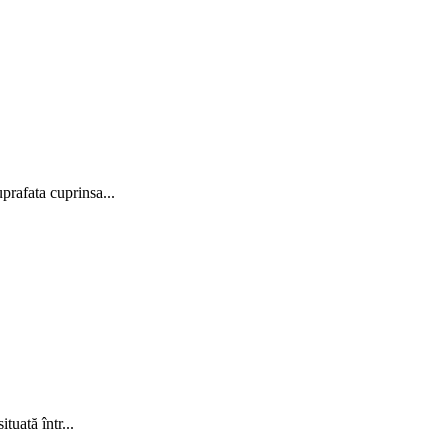
prafata cuprinsa...
tuată într...