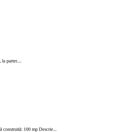
la parter....
onstruită: 100 mp Descrie...