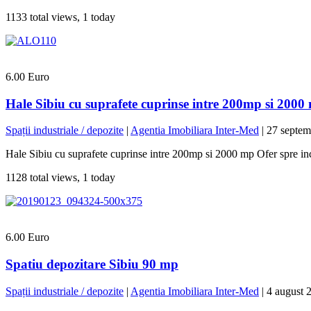
1133 total views, 1 today
6.00 Euro
Hale Sibiu cu suprafete cuprinse intre 200mp si 2000
Spații industriale / depozite
|
Agentia Imobiliara Inter-Med
|
27 septem
Hale Sibiu cu suprafete cuprinse intre 200mp si 2000 mp Ofer spre inchi
1128 total views, 1 today
6.00 Euro
Spatiu depozitare Sibiu 90 mp
Spații industriale / depozite
|
Agentia Imobiliara Inter-Med
|
4 august 