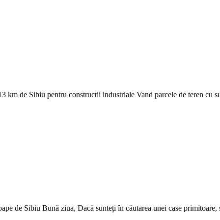
 km de Sibiu pentru constructii industriale Vand parcele de teren cu su
oape de Sibiu Bună ziua, Dacă sunteți în căutarea unei case primitoare, si