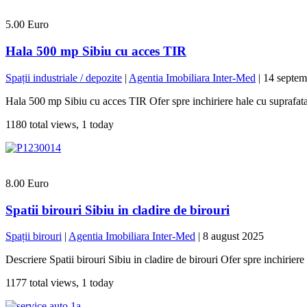
5.00 Euro
Hala 500 mp Sibiu cu acces TIR
Spații industriale / depozite
|
Agentia Imobiliara Inter-Med
|
14 septem
Hala 500 mp Sibiu cu acces TIR Ofer spre inchiriere hale cu suprafata de
1180 total views, 1 today
8.00 Euro
Spatii birouri Sibiu in cladire de birouri
Spații birouri
|
Agentia Imobiliara Inter-Med
|
8 august 2025
Descriere Spatii birouri Sibiu in cladire de birouri Ofer spre inchirie
1177 total views, 1 today