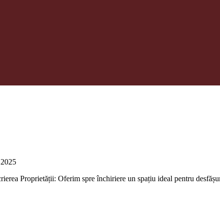
 2025
erea Proprietății: Oferim spre închiriere un spațiu ideal pentru desfășura