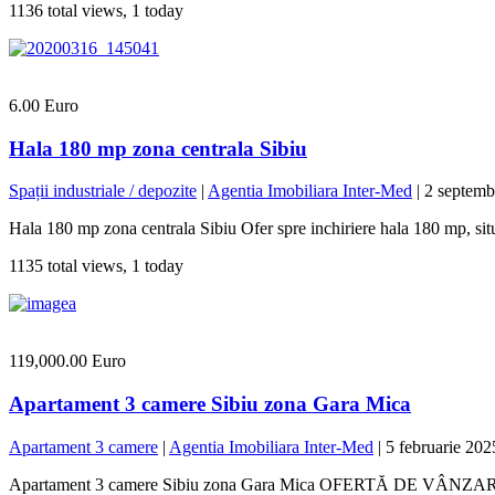
1136 total views, 1 today
6.00 Euro
Hala 180 mp zona centrala Sibiu
Spații industriale / depozite
|
Agentia Imobiliara Inter-Med
|
2 septemb
Hala 180 mp zona centrala Sibiu Ofer spre inchiriere hala 180 mp, situata
1135 total views, 1 today
119,000.00 Euro
Apartament 3 camere Sibiu zona Gara Mica
Apartament 3 camere
|
Agentia Imobiliara Inter-Med
|
5 februarie 202
Apartament 3 camere Sibiu zona Gara Mica OFERTĂ DE VÂNZARE IMOB