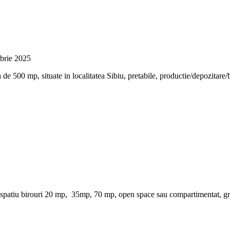
brie 2025
 500 mp, situate in localitatea Sibiu, pretabile, productie/depozitare/bi
re spatiu birouri 20 mp, 35mp, 70 mp, open space sau compartimentat, gru