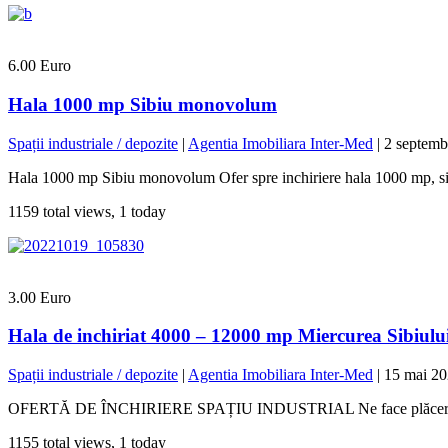
6.00 Euro
Hala 1000 mp Sibiu monovolum
Spații industriale / depozite
|
Agentia Imobiliara Inter-Med
|
2 septemb
Hala 1000 mp Sibiu monovolum Ofer spre inchiriere hala 1000 mp, situ
1159 total views, 1 today
3.00 Euro
Hala de inchiriat 4000 – 12000 mp Miercurea Sibiulu
Spații industriale / depozite
|
Agentia Imobiliara Inter-Med
|
15 mai 2
OFERTĂ DE ÎNCHIRIERE SPAȚIU INDUSTRIAL Ne face plăcere să-ți prez
1155 total views, 1 today